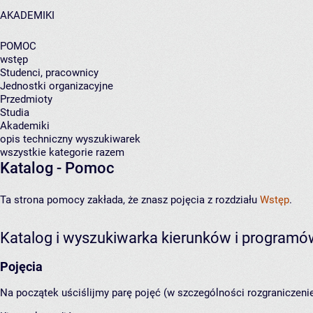
AKADEMIKI
POMOC
wstęp
Studenci, pracownicy
Jednostki organizacyjne
Przedmioty
Studia
Akademiki
opis techniczny wyszukiwarek
wszystkie kategorie razem
Katalog - Pomoc
Ta strona pomocy zakłada, że znasz pojęcia z rozdziału
Wstęp
.
Katalog i wyszukiwarka kierunków i programó
Pojęcia
Na początek uściślijmy parę pojęć (w szczególności rozgraniczen