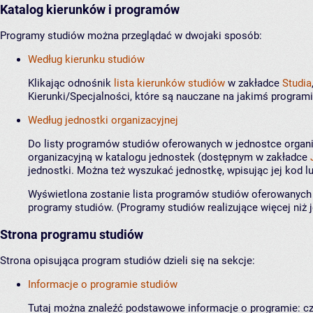
Katalog kierunków i programów
Programy studiów można przeglądać w dwojaki sposób:
Według kierunku studiów
Klikając odnośnik
lista kierunków studiów
w zakładce
Studia
Kierunki/Specjalności, które są nauczane na jakimś programi
Według jednostki organizacyjnej
Do listy programów studiów oferowanych w jednostce organiz
organizacyjną w katalogu jednostek (dostępnym w zakładce
jednostki. Można też wyszukać jednostkę, wpisując jej kod 
Wyświetlona zostanie lista programów studiów oferowanych w
programy studiów. (Programy studiów realizujące więcej niż 
Strona programu studiów
Strona opisująca program studiów dzieli się na sekcje:
Informacje o programie studiów
Tutaj można znaleźć podstawowe informacje o programie: czas 