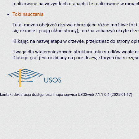
realizowane na wszystkich etapach i te realizowane w ramach
Toki nauczania
Tutaj można obejrzeć drzewa obrazujące różne możliwe toki n
się ekranie i psują układ strony); można zobaczyć ukryte drz
Klikając na nazwę etapu w drzewie, przejdziesz do strony opi
Uwaga dla wtajemniczonych: struktura toku studiów wcale ni
Dlatego graf jest rozbijany na parę drzew, których (na szczęśc
kontakt
deklaracja dostępności
mapa serwisu
USOSweb 7.1.1.0-4 (2025-01-17)