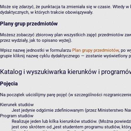
Może się zdarzyć, że punktacja ta zmieniała się w czasie. Wtedy w
dydaktycznych, w których trakcie obowiązywały.
Plany grup przedmiotów
Możesz zobaczyć zbiorowy plan wszystkich zajęć przedmiotów zaw
przez wydziały, jak to opisano wyżej).
Wpisz nazwę jednostki w formularzu
Plan grupy przedmiotów
, po w
grupie kliknij nazwę cyklu dydaktycznego — zostanie wyświetlony 
Katalog i wyszukiwarka kierunków i programó
Pojęcia
Na początek uściślijmy parę pojęć (w szczególności rozgraniczen
Kierunek studiów
Jest jedynie odgórnie zdefiniowanym (przez Ministerstwo Nau
Program studiów
Realizuje jeden lub kilka kierunków studiów. (Można powiedz
jest ono skrótem od
jest studentem programu studiów, który