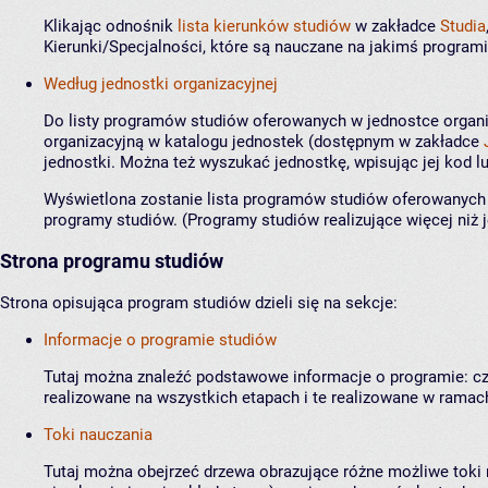
Klikając odnośnik
lista kierunków studiów
w zakładce
Studia
Kierunki/Specjalności, które są nauczane na jakimś programi
Według jednostki organizacyjnej
Do listy programów studiów oferowanych w jednostce organiz
organizacyjną w katalogu jednostek (dostępnym w zakładce
jednostki. Można też wyszukać jednostkę, wpisując jej kod 
Wyświetlona zostanie lista programów studiów oferowanych w
programy studiów. (Programy studiów realizujące więcej niż 
Strona programu studiów
Strona opisująca program studiów dzieli się na sekcje:
Informacje o programie studiów
Tutaj można znaleźć podstawowe informacje o programie: czas 
realizowane na wszystkich etapach i te realizowane w ramach
Toki nauczania
Tutaj można obejrzeć drzewa obrazujące różne możliwe toki n