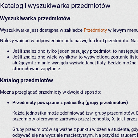
Katalog i wyszukiwarka przedmiotów
Wyszukiwarka przedmiotów
Wyszukiwarka jest dostępna w zakładce
Przedmioty
w lewym menu.
Należy wpisać w odpowiednim polu nazwę lub kod przedmiotu. Naci
Jeśli znaleziono tylko jeden pasujący przedmiot, to następuj
Jeśli znaleziono wiele wyników, to wyświetlona zostanie l
służącymi zmianie wyglądu wyświetlanej listy. Będzie można 
sformułować zapytanie.
Katalog przedmiotów
Można przeglądać przedmioty w dwojaki sposób:
Przedmioty powiązane z jednostką (grupy przedmiotów)
Każda jednostka może zdefiniować tzw. grupy przedmiotów. 
przedmioty oferowane zarówno przez jednostkę X, jak i przez
Grupy przedmiotów są ważne z punktu widzenia studenta, gd
odbywać się na wydziale macierzystym. Na przykład student bi