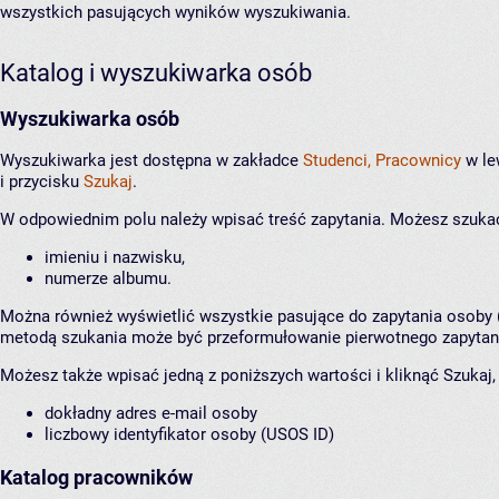
wszystkich pasujących wyników wyszukiwania.
Katalog i wyszukiwarka osób
Wyszukiwarka osób
Wyszukiwarka jest dostępna w zakładce
Studenci, Pracownicy
w le
i przycisku
Szukaj
.
W odpowiednim polu należy wpisać treść zapytania. Możesz szuka
imieniu i nazwisku,
numerze albumu.
Można również wyświetlić wszystkie pasujące do zapytania osoby (tr
metodą szukania może być przeformułowanie pierwotnego zapytan
Możesz także wpisać jedną z poniższych wartości i kliknąć Szukaj,
dokładny adres e-mail osoby
liczbowy identyfikator osoby (USOS ID)
Katalog pracowników