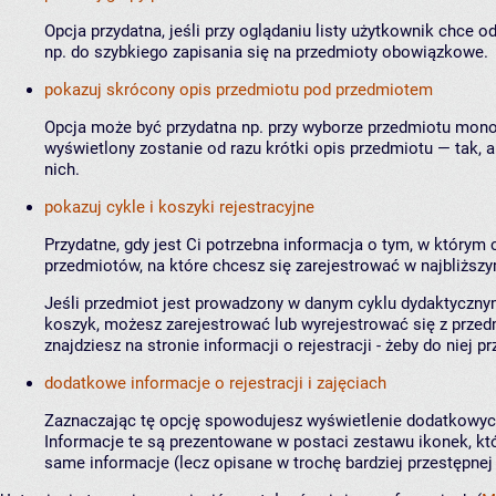
Opcja przydatna, jeśli przy oglądaniu listy użytkownik chce o
np. do szybkiego zapisania się na przedmioty obowiązkowe.
pokazuj skrócony opis przedmiotu pod przedmiotem
Opcja może być przydatna np. przy wyborze przedmiotu mono
wyświetlony zostanie od razu krótki opis przedmiotu — tak, 
nich.
pokazuj cykle i koszyki rejestracyjne
Przydatne, gdy jest Ci potrzebna informacja o tym, w którym
przedmiotów, na które chcesz się zarejestrować w najbliższ
Jeśli przedmiot jest prowadzony w danym cyklu dydaktycznym
koszyk, możesz zarejestrować lub wyrejestrować się z przed
znajdziesz na stronie informacji o rejestracji - żeby do niej pr
dodatkowe informacje o rejestracji i zajęciach
Zaznaczając tę opcję spowodujesz wyświetlenie dodatkowych
Informacje te są prezentowane w postaci zestawu ikonek, któ
same informacje (lecz opisane w trochę bardziej przestępnej