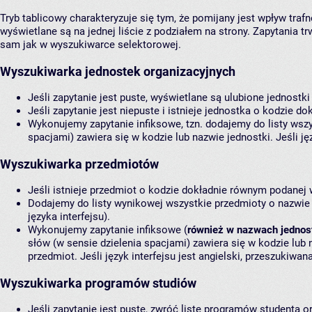
Tryb tablicowy charakteryzuje się tym, że pomijany jest wpływ traf
wyświetlane są na jednej liście z podziałem na strony. Zapytania tr
sam jak w wyszukiwarce selektorowej.
Wyszukiwarka jednostek organizacyjnych
Jeśli zapytanie jest puste, wyświetlane są ulubione jednostki
Jeśli zapytanie jest niepuste i istnieje jednostka o kodzie 
Wykonujemy zapytanie infiksowe, tzn. dodajemy do listy wszy
spacjami) zawiera się w kodzie lub nazwie jednostki. Jeśli ję
Wyszukiwarka przedmiotów
Jeśli istnieje przedmiot o kodzie dokładnie równym podanej 
Dodajemy do listy wynikowej wszystkie przedmioty o nazwie d
języka interfejsu).
Wykonujemy zapytanie infiksowe (
również w nazwach jednos
słów (w sensie dzielenia spacjami) zawiera się w kodzie lub
przedmiot. Jeśli język interfejsu jest angielski, przeszukiwan
Wyszukiwarka programów studiów
Jeśli zapytanie jest puste, zwróć listę programów studenta o