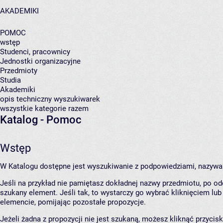
AKADEMIKI
POMOC
wstęp
Studenci, pracownicy
Jednostki organizacyjne
Przedmioty
Studia
Akademiki
opis techniczny wyszukiwarek
wszystkie kategorie razem
Katalog - Pomoc
Wstęp
W Katalogu dostępne jest wyszukiwanie z podpowiedziami, nazywa
Jeśli na przykład nie pamiętasz dokładnej nazwy przedmiotu, po od
szukany element. Jeśli tak, to wystarczy go wybrać kliknięciem lu
elemencie, pomijając pozostałe propozycje.
Jeżeli żadna z propozycji nie jest szukaną, możesz kliknąć przycis