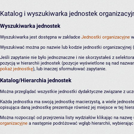
Katalog i wyszukiwarka jednostek organizacyj
Wyszukiwarka jednostek
Wyszukiwarka jest dostępna w zakładce
Jednostki organizacyjne
w
Wyszukiwać można po nazwie lub kodzie jednostki organizacyjnej (tzn
Jeśli zapytanie nie było jednoznaczne i nie skorzystałeś z selektor
pozycją w hierarchii jednostek (pozycje wyświetlone są nad nazwam
pokaż jednostkę
), lub inaczej sformułować zapytanie.
Katalog/Hierarchia jednostek
Można przeglądać wszystkie jednostki dydaktyczne związane z uczel
Każda jednostka ma swoją jednostkę macierzystą, a wiele jednostek 
opisująca daną jednostkę prezentuje również jej miejsce w tej hiera
Można rozpocząć od przejrzenia listy wydziałów klikając na nazwę
organizacyjne
a następnie podróżować wgłąb hierarchii, wybierając i